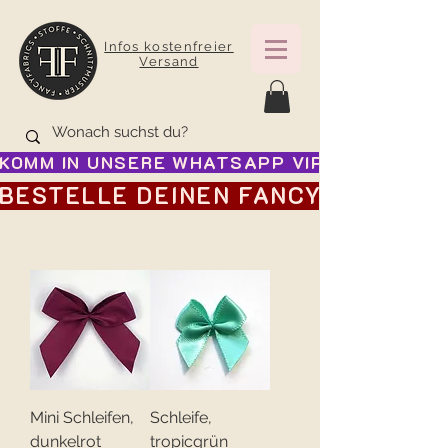
Infos kostenfreier
Versand
KOMM IN UNSERE WHATSAPP VIP GRUPPE FÜR
BESTELLE DEINEN FANCY ADVENTSK
Mini Schleifen,
Schleife,
dunkelrot
tropicgrün