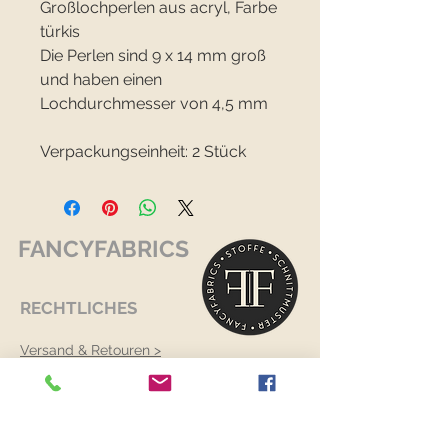
Großlochperlen aus acryl, Farbe
türkis
Die Perlen sind 9 x 14 mm groß
und haben einen
Lochdurchmesser von 4,5 mm
Verpackungseinheit: 2 Stück
FANCYFABRICS
RECHTLICHES
Versand & Retouren >
Widerrufsrecht >
Kontaktiere uns >
Über uns >
AGB >
Datenschutz >