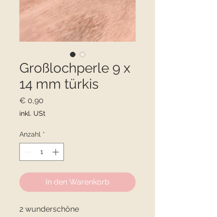
Großlochperle 9 x
14 mm türkis
Preis
€ 0,90
inkl. USt
Anzahl
*
In den Warenkorb
2 wunderschöne