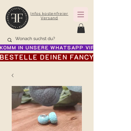
Infos kostenfreier
Versand
KOMM IN UNSERE WHATSAPP VIP GRUPPE FÜR
BESTELLE DEINEN FANCY ADVENTSK