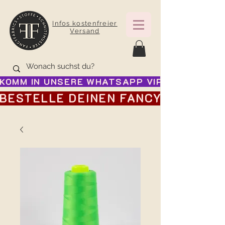
Infos kostenfreier
Versand
KOMM IN UNSERE WHATSAPP VIP GRUPPE FÜR
BESTELLE DEINEN FANCY ADVENTSK