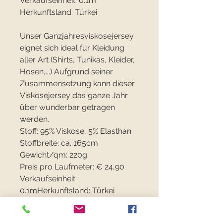
Verkaufseinheit: 0.1m
Herkunftsland: Türkei
Unser Ganzjahresviskosejersey
eignet sich ideal für Kleidung
aller Art (Shirts, Tunikas, Kleider,
Hosen,...) Aufgrund seiner
Zusammensetzung kann dieser
Viskosejersey das ganze Jahr
über wunderbar getragen
werden.
Stoff: 95% Viskose, 5% Elasthan
Stoffbreite: ca. 165cm
Gewicht/qm: 220g
Preis pro Laufmeter: € 24,90
Verkaufseinheit:
0.1mHerkunftsland: Türkei