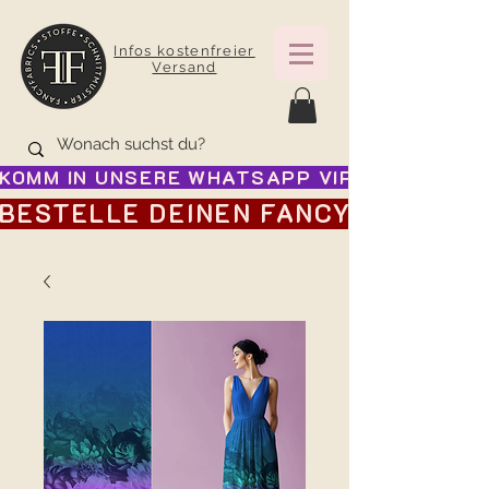
Infos kostenfreier
Versand
KOMM IN UNSERE WHATSAPP VIP GRUPPE FÜR
BESTELLE DEINEN FANCY ADVENTSK