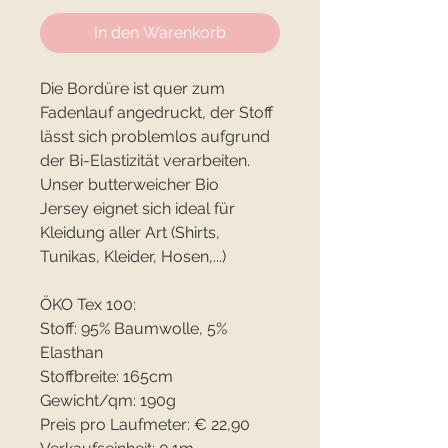
In den Warenkorb
Die Bordüre ist quer zum
Fadenlauf angedruckt, der Stoff
lässt sich problemlos aufgrund
der Bi-Elastizität verarbeiten.
Unser butterweicher Bio
Jersey eignet sich ideal für
Kleidung aller Art (Shirts,
Tunikas, Kleider, Hosen,...)
ÖKO Tex 100:
Stoff: 95% Baumwolle, 5%
Elasthan
Stoffbreite: 165cm
Gewicht/qm: 190g
Preis pro Laufmeter: € 22,90