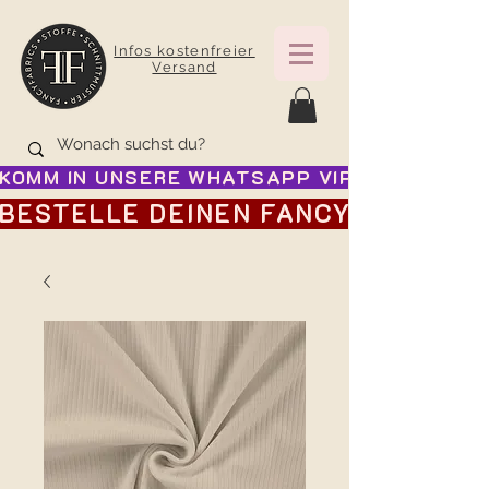
Infos kostenfreier
Versand
KOMM IN UNSERE WHATSAPP VIP GRUPPE FÜR
BESTELLE DEINEN FANCY ADVENTSK