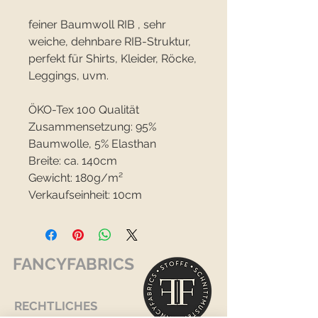
feiner Baumwoll RIB , sehr
weiche, dehnbare RIB-Struktur,
perfekt für Shirts, Kleider, Röcke,
Leggings, uvm.
ÖKO-Tex 100 Qualität
Zusammensetzung: 95%
Baumwolle, 5% Elasthan
Breite: ca. 140cm
Gewicht: 180g/m²
Verkaufseinheit: 10cm
FANCYFABRICS
RECHTLICHES