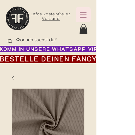
Infos kostenfreier
Versand
KOMM IN UNSERE WHATSAPP VIP GRUPPE FÜR
BESTELLE DEINEN FANCY ADVENTSK