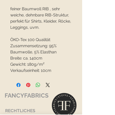
feiner Baumwoll RIB , sehr
weiche, dehnbare RIB-Struktur,
perfekt für Shirts, Kleider, Röcke,
Leggings, uvm.
ÖKO-Tex 100 Qualität
Zusammensetzung: 95%
Baumwolle, 5% Elasthan
Breite: ca. 140cm
Gewicht: 180g/m²
Verkaufseinheit: 10cm
FANCYFABRICS
RECHTLICHES