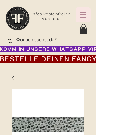
Infos kostenfreier
Versand
KOMM IN UNSERE WHATSAPP VIP GRUPPE FÜR
BESTELLE DEINEN FANCY ADVENTSK