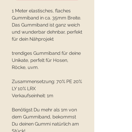
1 Meter elastisches, flaches
Gummiband in ca. 35mm Breite.
Das Gummiband ist ganz weich
und wunderbar dehnbar, perfekt
für dein Nähprojekt
trendiges Gummiband für deine
Unikate, perfelt für Hosen,
Röcke, uvm.
Zusammensetzung: 70% PE 20%
LY 10% LRX
Verkaufseinheit: 1m
Benötigst Du mehr als 1m von
dem Gummiband, bekommst
Du deinen Gummi natürlich am
Stück!