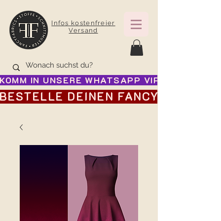
Infos kostenfreier
Versand
KOMM IN UNSERE WHATSAPP VIP GRUPPE FÜR
BESTELLE DEINEN FANCY ADVENTSK