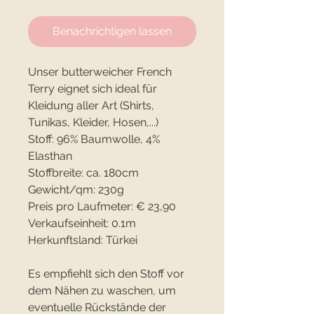
Benachrichtigen lassen
Unser butterweicher French
Terry eignet sich ideal für
Kleidung aller Art (Shirts,
Tunikas, Kleider, Hosen,...)
Stoff: 96% Baumwolle, 4%
Elasthan
Stoffbreite: ca. 180cm
Gewicht/qm: 230g
Preis pro Laufmeter: € 23,90
Verkaufseinheit: 0.1m
Herkunftsland: Türkei
Es empfiehlt sich den Stoff vor
dem Nähen zu waschen, um
eventuelle Rückstände der