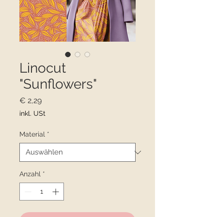
Linocut
"Sunflowers"
Preis
€ 2,29
inkl. USt
Material
*
Anzahl
*