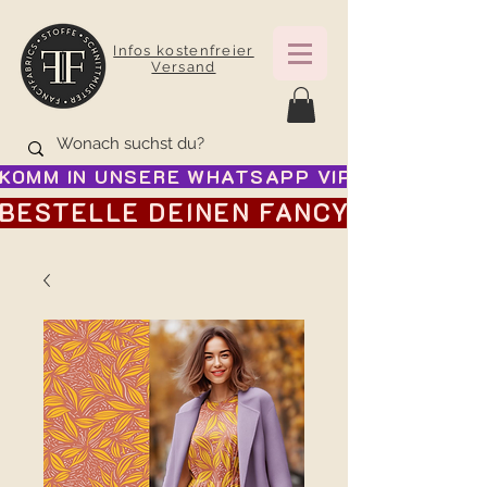
Infos kostenfreier
Versand
KOMM IN UNSERE WHATSAPP VIP GRUPPE FÜR
BESTELLE DEINEN FANCY ADVENTSK