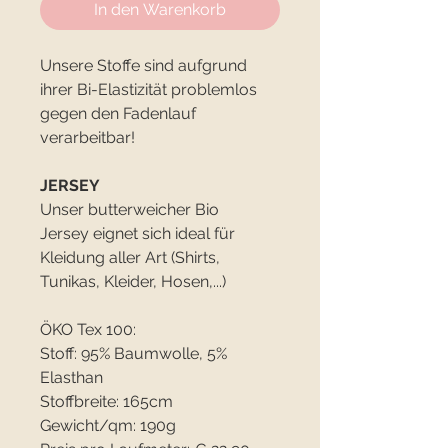
In den Warenkorb
Unsere Stoffe sind aufgrund
ihrer Bi-Elastizität problemlos
gegen den Fadenlauf
verarbeitbar!
JERSEY
Unser butterweicher Bio
Jersey eignet sich ideal für
Kleidung aller Art (Shirts,
Tunikas, Kleider, Hosen,...)
ÖKO Tex 100:
Stoff: 95% Baumwolle, 5%
Elasthan
Stoffbreite: 165cm
Gewicht/qm: 190g