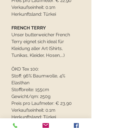
Preis pro Laufmeter: € 22,90
Verkaufseinheit: 0.1m
Herkunftsland: Türkei
FRENCH TERRY
Unser butterweicher French
Terry eignet sich ideal für
Kleidung aller Art (Shirts,
Tunikas, Kleider, Hosen,...)
ÖKO Tex 100:
Stoff: 96% Baumwolle, 4%
Elasthan
Stoffbreite: 155cm
Gewicht/qm: 250g
Preis pro Laufmeter: € 23,90
Verkaufseinheit: 0.1m
Herkunftsland: Türkei