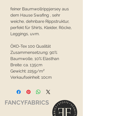
feiner Baumwollrippjersey aus
dem Hause Swafing , sehr
weiche, dehnbare Rippstruktur,
perfekt für Shirts, Kleider, Röcke,
Leggings, uvm.
ÖKO-Tex 100 Qualität
Zusammensetzung: 90%
Baumwolle, 10% Elasthan
Breite: ca. 135cm
Gewicht: 225g/m²
Verkaufseinheit: 10cm
FANCYFABRICS