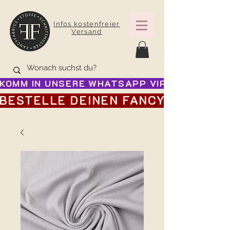
Infos kostenfreier
Versand
KOMM IN UNSERE WHATSAPP VIP GRUPPE FÜR
BESTELLE DEINEN FANCY ADVENTSK