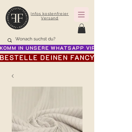
Infos kostenfreier
Versand
KOMM IN UNSERE WHATSAPP VIP GRUPPE FÜR
BESTELLE DEINEN FANCY ADVENTSK