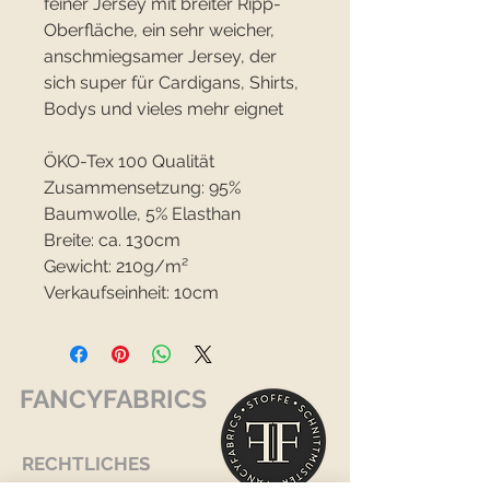
feiner Jersey mit breiter Ripp-
Oberfläche, ein sehr weicher,
anschmiegsamer Jersey, der
sich super für Cardigans, Shirts,
Bodys und vieles mehr eignet
ÖKO-Tex 100 Qualität
Zusammensetzung: 95%
Baumwolle, 5% Elasthan
Breite: ca. 130cm
Gewicht: 210g/m²
Verkaufseinheit: 10cm
FANCYFABRICS
RECHTLICHES