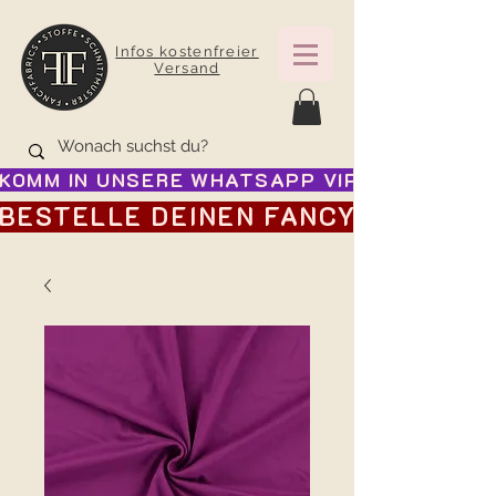
Infos kostenfreier
Versand
KOMM IN UNSERE WHATSAPP VIP GRUPPE FÜR
BESTELLE DEINEN FANCY ADVENTSK