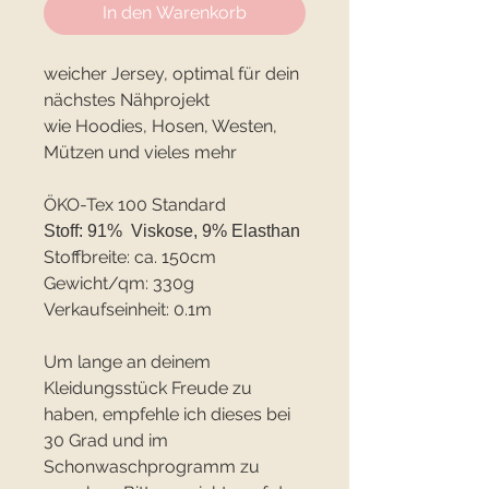
In den Warenkorb
weicher Jersey, optimal für dein
nächstes Nähprojekt
wie Hoodies, Hosen, Westen,
Mützen und vieles mehr
ÖKO-Tex 100 Standard
Stoff: 91% Viskose, 9% Elasthan
Stoffbreite: ca. 150cm
Gewicht/qm: 330g
Verkaufseinheit: 0.1m
Um lange an deinem
Kleidungsstück Freude zu
haben, empfehle ich dieses bei
30 Grad und im
Schonwaschprogramm zu