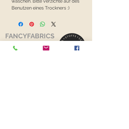
waschen. Bitte verzichte auf des
Benutzen eines Trockners :)
FANCYFABRICS
RECHTLICHES
Versand & Retouren >
Widerrufsrecht >
Kontaktiere uns >
Über uns >
AGB >
Datenschutz >
Impressum >
KONTAKTDATEN
FANCYFABRICS