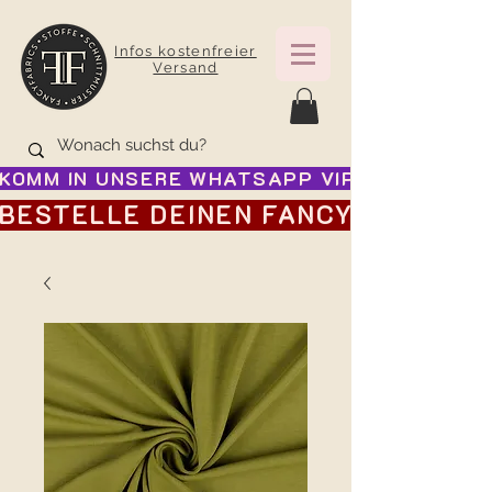
Infos kostenfreier
Versand
KOMM IN UNSERE WHATSAPP VIP GRUPPE FÜR
BESTELLE DEINEN FANCY ADVENTSK