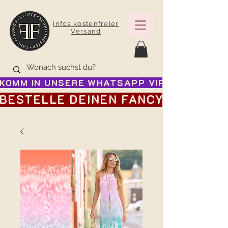
Infos kostenfreier
Versand
KOMM IN UNSERE WHATSAPP VIP GRUPPE FÜR
BESTELLE DEINEN FANCY ADVENTSK