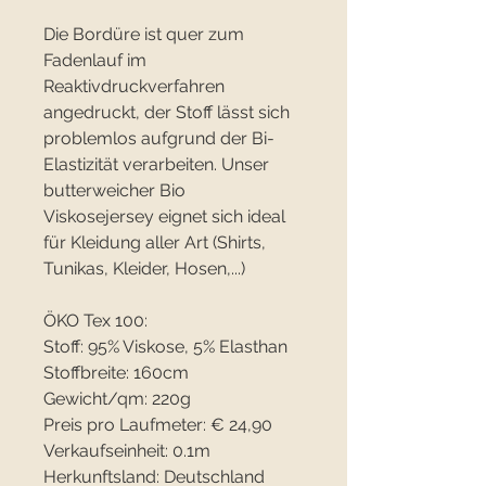
Die Bordüre ist quer zum
Fadenlauf im
Reaktivdruckverfahren
angedruckt, der Stoff lässt sich
problemlos aufgrund der Bi-
Elastizität verarbeiten. Unser
butterweicher Bio
Viskosejersey eignet sich ideal
für Kleidung aller Art (Shirts,
Tunikas, Kleider, Hosen,...)
ÖKO Tex 100:
Stoff: 95% Viskose, 5% Elasthan
Stoffbreite: 160cm
Gewicht/qm: 220g
Preis pro Laufmeter: € 24,90
Verkaufseinheit: 0.1m
Herkunftsland: Deutschland