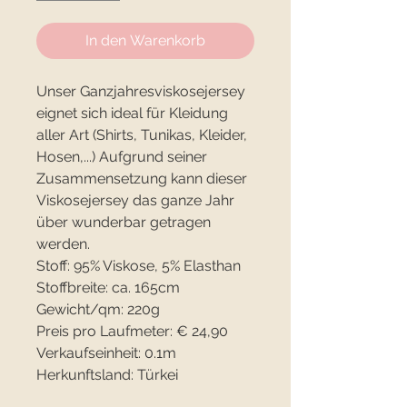
In den Warenkorb
Unser Ganzjahresviskosejersey
eignet sich ideal für Kleidung
aller Art (Shirts, Tunikas, Kleider,
Hosen,...) Aufgrund seiner
Zusammensetzung kann dieser
Viskosejersey das ganze Jahr
über wunderbar getragen
werden.
Stoff: 95% Viskose, 5% Elasthan
Stoffbreite: ca. 165cm
Gewicht/qm: 220g
Preis pro Laufmeter: € 24,90
Verkaufseinheit: 0.1m
Herkunftsland: Türkei