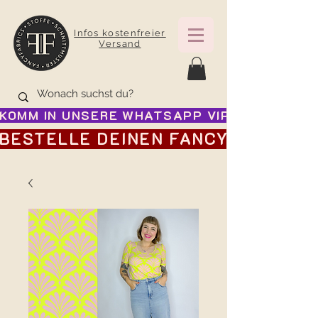
Infos kostenfreier
Versand
KOMM IN UNSERE WHATSAPP VIP GRUPPE FÜR
BESTELLE DEINEN FANCY ADVENTSK