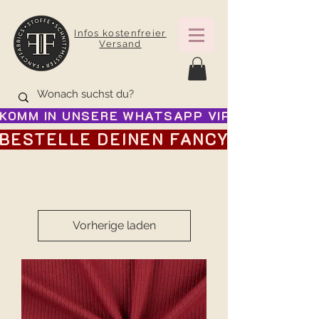
Infos kostenfreier
Versand
KOMM IN UNSERE WHATSAPP VIP GRUPPE FÜR
BESTELLE DEINEN FANCY ADVENTSK
Vorherige laden